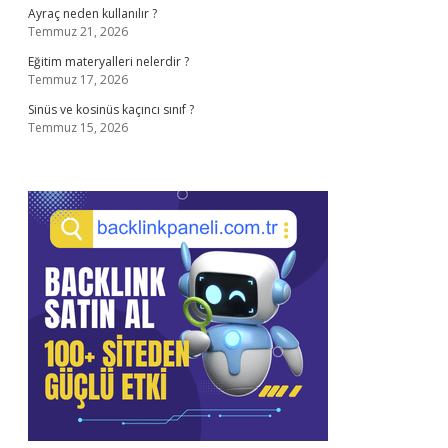
Ayraç neden kullanılır ?
Temmuz 21, 2026
Eğitim materyalleri nelerdir ?
Temmuz 17, 2026
Sinüs ve kosinüs kaçıncı sınıf ?
Temmuz 15, 2026