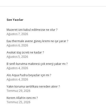
Sidebar
Son Yazılar
Mazeret izni kabul edilmezse ne olur ?
Ağustos 7, 2026
Eau thermale avene güneş kremi ne işe yarar ?
Ağustos 6, 2026
Avukat staj ücreti ne kadar ?
Ağustos 5, 2026
B sınıfı kurutma makinesi çok enerji yakar mı ?
Ağustos 4, 2026
Alo Aqua Pudra beyazlar için mi ?
Ağustos 4, 2026
Yakın koruma sertifikası nereden alınır ?
Temmuz 29, 2026
Kerem Allah’ın ismi mi ?
Temmuz 25, 2026