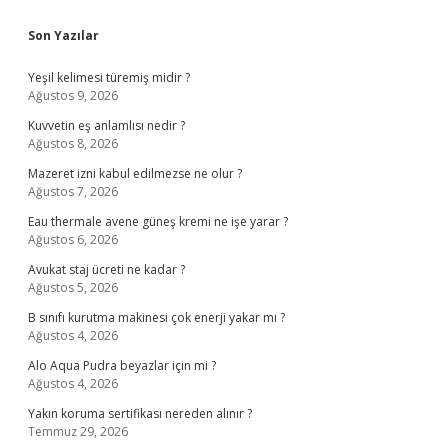
Sidebar
Son Yazılar
Yeşil kelimesi türemiş midir ?
Ağustos 9, 2026
Kuvvetin eş anlamlısı nedir ?
Ağustos 8, 2026
Mazeret izni kabul edilmezse ne olur ?
Ağustos 7, 2026
Eau thermale avene güneş kremi ne işe yarar ?
Ağustos 6, 2026
Avukat staj ücreti ne kadar ?
Ağustos 5, 2026
B sınıfı kurutma makinesi çok enerji yakar mı ?
Ağustos 4, 2026
Alo Aqua Pudra beyazlar için mi ?
Ağustos 4, 2026
Yakın koruma sertifikası nereden alınır ?
Temmuz 29, 2026