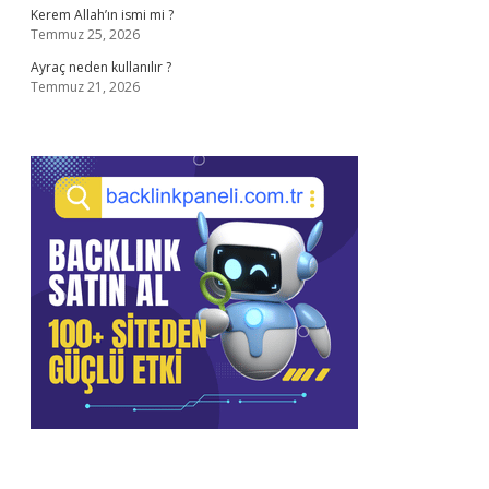
Kerem Allah’ın ismi mi ?
Temmuz 25, 2026
Ayraç neden kullanılır ?
Temmuz 21, 2026