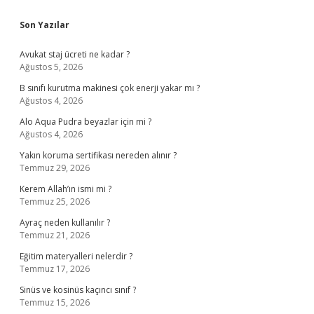
Sidebar
Son Yazılar
Avukat staj ücreti ne kadar ?
Ağustos 5, 2026
B sınıfı kurutma makinesi çok enerji yakar mı ?
Ağustos 4, 2026
Alo Aqua Pudra beyazlar için mi ?
Ağustos 4, 2026
Yakın koruma sertifikası nereden alınır ?
Temmuz 29, 2026
Kerem Allah’ın ismi mi ?
Temmuz 25, 2026
Ayraç neden kullanılır ?
Temmuz 21, 2026
Eğitim materyalleri nelerdir ?
Temmuz 17, 2026
Sinüs ve kosinüs kaçıncı sınıf ?
Temmuz 15, 2026