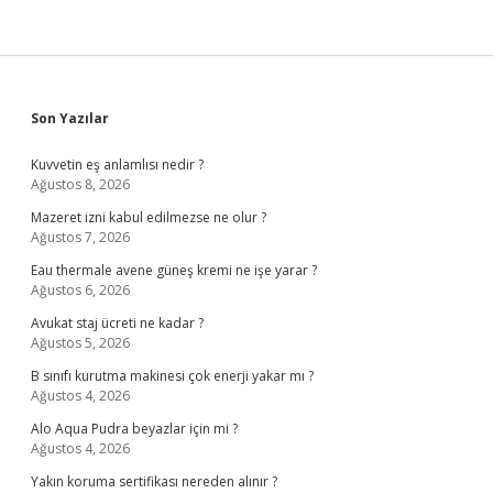
Sidebar
Son Yazılar
Kuvvetin eş anlamlısı nedir ?
Ağustos 8, 2026
Mazeret izni kabul edilmezse ne olur ?
Ağustos 7, 2026
Eau thermale avene güneş kremi ne işe yarar ?
Ağustos 6, 2026
Avukat staj ücreti ne kadar ?
Ağustos 5, 2026
B sınıfı kurutma makinesi çok enerji yakar mı ?
Ağustos 4, 2026
Alo Aqua Pudra beyazlar için mi ?
Ağustos 4, 2026
Yakın koruma sertifikası nereden alınır ?