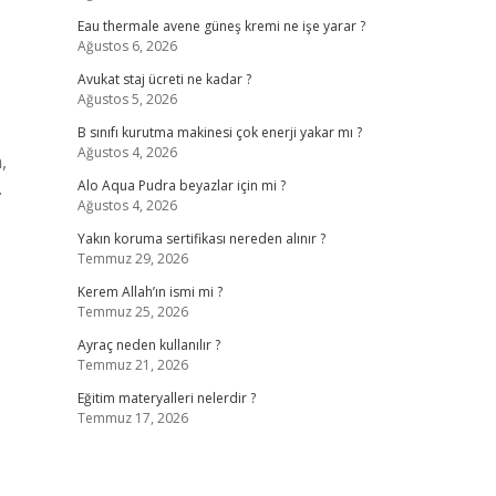
Eau thermale avene güneş kremi ne işe yarar ?
Ağustos 6, 2026
Avukat staj ücreti ne kadar ?
Ağustos 5, 2026
B sınıfı kurutma makinesi çok enerji yakar mı ?
Ağustos 4, 2026
,
.
Alo Aqua Pudra beyazlar için mi ?
Ağustos 4, 2026
Yakın koruma sertifikası nereden alınır ?
Temmuz 29, 2026
Kerem Allah’ın ismi mi ?
Temmuz 25, 2026
Ayraç neden kullanılır ?
Temmuz 21, 2026
Eğitim materyalleri nelerdir ?
Temmuz 17, 2026