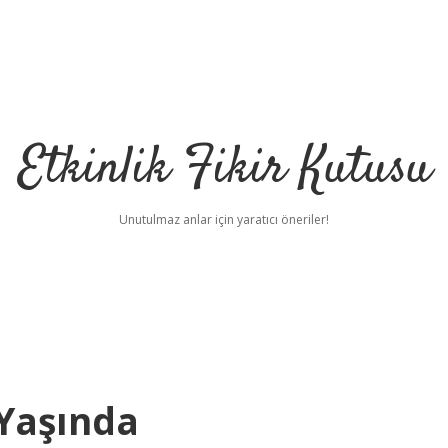
Etkinlik Fikir Kutusu
Unutulmaz anlar için yaratıcı öneriler!
Yaşında