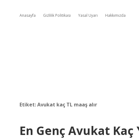
Anasayfa
Gizlilik Politikası
Yasal Uyarı
Hakkımızda
Etiket:
Avukat kaç TL maaş alır
En Genç Avukat Kaç 