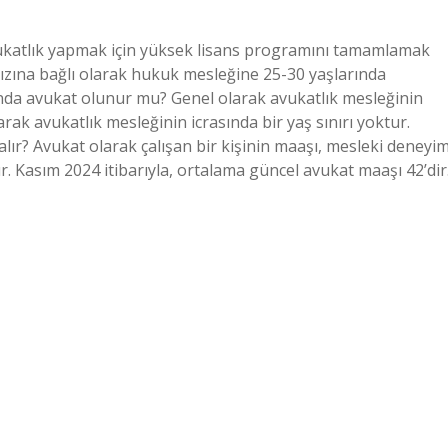
ukatlık yapmak için yüksek lisans programını tamamlamak
n hızına bağlı olarak hukuk mesleğine 25-30 yaşlarında
aşında avukat olunur mu? Genel olarak avukatlık mesleğinin
arak avukatlık mesleğinin icrasında bir yaş sınırı yoktur.
lır? Avukat olarak çalışan bir kişinin maaşı, mesleki deneyim
dır. Kasım 2024 itibarıyla, ortalama güncel avukat maaşı 42’dir