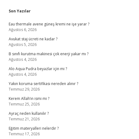
Sidebar
Son Yazılar
Eau thermale avene güneş kremi ne işe yarar ?
Ağustos 6, 2026
Avukat staj ücreti ne kadar ?
Ağustos 5, 2026
B sınıfı kurutma makinesi çok enerji yakar mı ?
Ağustos 4, 2026
Alo Aqua Pudra beyazlar için mi ?
Ağustos 4, 2026
Yakın koruma sertifikası nereden alınır ?
Temmuz 29, 2026
Kerem Allah’ın ismi mi ?
Temmuz 25, 2026
Ayraç neden kullanılır ?
Temmuz 21, 2026
Eğitim materyalleri nelerdir ?
Temmuz 17, 2026