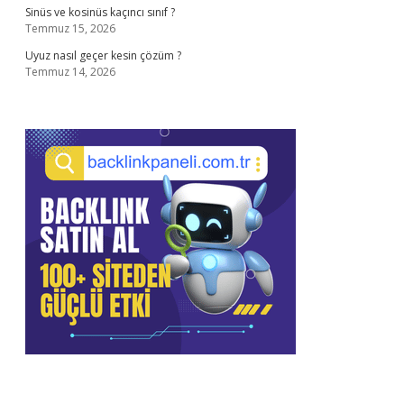
Sinüs ve kosinüs kaçıncı sınıf ?
Temmuz 15, 2026
Uyuz nasıl geçer kesin çözüm ?
Temmuz 14, 2026