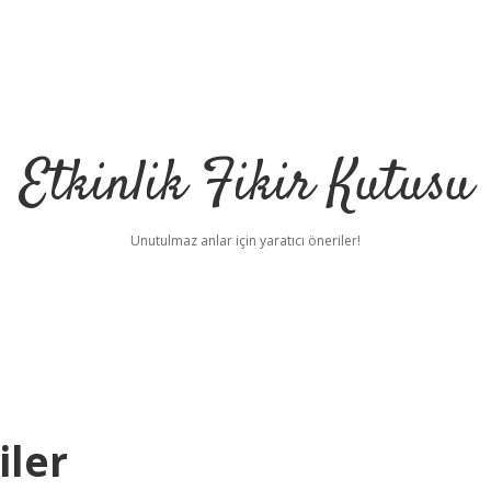
Etkinlik Fikir Kutusu
Unutulmaz anlar için yaratıcı öneriler!
iler