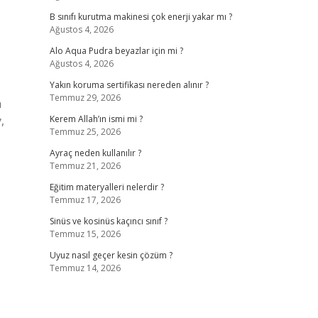
B sınıfı kurutma makinesi çok enerji yakar mı ?
Ağustos 4, 2026
Alo Aqua Pudra beyazlar için mi ?
Ağustos 4, 2026
Yakın koruma sertifikası nereden alınır ?
Temmuz 29, 2026
a
,
Kerem Allah’ın ismi mi ?
Temmuz 25, 2026
Ayraç neden kullanılır ?
Temmuz 21, 2026
Eğitim materyalleri nelerdir ?
Temmuz 17, 2026
Sinüs ve kosinüs kaçıncı sınıf ?
Temmuz 15, 2026
Uyuz nasıl geçer kesin çözüm ?
Temmuz 14, 2026