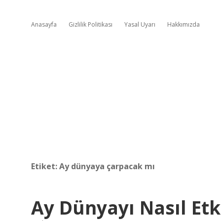
Anasayfa
Gizlilik Politikası
Yasal Uyarı
Hakkımızda
Etiket:
Ay dünyaya çarpacak mı
Ay Dünyayı Nasıl Etk