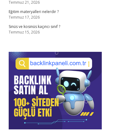
Temmuz 21, 2026
Eğitim materyalleri nelerdir ?
Temmuz 17, 2026
Sinüs ve kosinüs kaçıncı sınıf ?
Temmuz 15, 2026