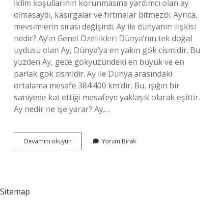
İklim koşullarının korunmasına yardımcı olan ay
olmasaydı, kasırgalar ve fırtınalar bitmezdi. Ayrıca,
mevsimlerin sırası değişirdi. Ay ile dünyanın ilişkisi
nedir? Ay’ın Genel Özellikleri Dünya’nın tek doğal
uydusu olan Ay, Dünya’ya en yakın gök cismidir. Bu
yüzden Ay, gece gökyüzündeki en büyük ve en
parlak gök cismidir. Ay ile Dünya arasındaki
ortalama mesafe 384.400 km’dir. Bu, ışığın bir
saniyede kat ettiği mesafeye yaklaşık olarak eşittir.
Ay nedir ne işe yarar? Ay,…
Ay
Devamını okuyun
Yorum Bırak
Dünyayı
Nasıl
Etkiler
Sitemap