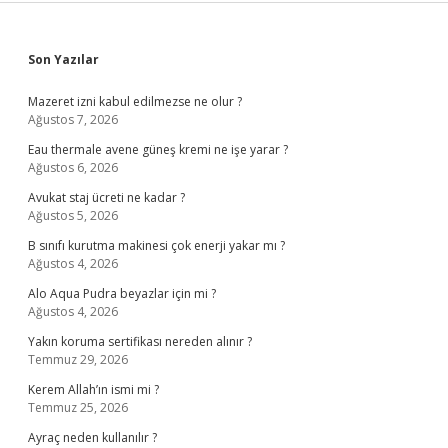
Sidebar
Son Yazılar
Mazeret izni kabul edilmezse ne olur ?
Ağustos 7, 2026
Eau thermale avene güneş kremi ne işe yarar ?
Ağustos 6, 2026
Avukat staj ücreti ne kadar ?
Ağustos 5, 2026
B sınıfı kurutma makinesi çok enerji yakar mı ?
Ağustos 4, 2026
Alo Aqua Pudra beyazlar için mi ?
Ağustos 4, 2026
Yakın koruma sertifikası nereden alınır ?
Temmuz 29, 2026
Kerem Allah’ın ismi mi ?
Temmuz 25, 2026
Ayraç neden kullanılır ?