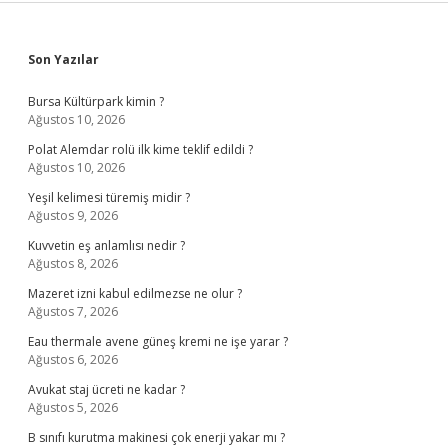
Sidebar
Son Yazılar
Bursa Kültürpark kimin ?
Ağustos 10, 2026
Polat Alemdar rolü ilk kime teklif edildi ?
Ağustos 10, 2026
Yeşil kelimesi türemiş midir ?
Ağustos 9, 2026
Kuvvetin eş anlamlısı nedir ?
Ağustos 8, 2026
Mazeret izni kabul edilmezse ne olur ?
Ağustos 7, 2026
Eau thermale avene güneş kremi ne işe yarar ?
Ağustos 6, 2026
Avukat staj ücreti ne kadar ?
Ağustos 5, 2026
B sınıfı kurutma makinesi çok enerji yakar mı ?