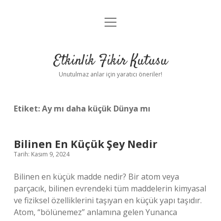
menüyü
Anasayfa
aç
Gizlilik Politikası
Etkinlik Fikir Kutusu
Yasal Uyarı
Unutulmaz anlar için yaratıcı öneriler!
Hakkımızda
Etiket:
Ay mı daha küçük Dünya mı
Bilinen En Küçük Şey Nedir
Tarih: Kasım 9, 2024
Bilinen en küçük madde nedir? Bir atom veya
parçacık, bilinen evrendeki tüm maddelerin kimyasal
ve fiziksel özelliklerini taşıyan en küçük yapı taşıdır.
Atom, “bölünemez” anlamına gelen Yunanca