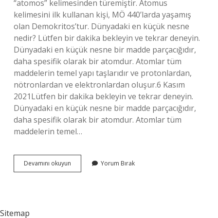
“atomos” kelimesinden türemiştir. Atomus
kelimesini ilk kullanan kişi, MÖ 440’larda yaşamış
olan Demokritos’tur. Dünyadaki en küçük nesne
nedir? Lütfen bir dakika bekleyin ve tekrar deneyin.
Dünyadaki en küçük nesne bir madde parçacığıdır,
daha spesifik olarak bir atomdur. Atomlar tüm
maddelerin temel yapı taşlarıdır ve protonlardan,
nötronlardan ve elektronlardan oluşur.6 Kasım
2021Lütfen bir dakika bekleyin ve tekrar deneyin.
Dünyadaki en küçük nesne bir madde parçacığıdır,
daha spesifik olarak bir atomdur. Atomlar tüm
maddelerin temel…
Bilinen
Devamını okuyun
Yorum Bırak
En
Küçük
Şey
Nedir
Sitemap