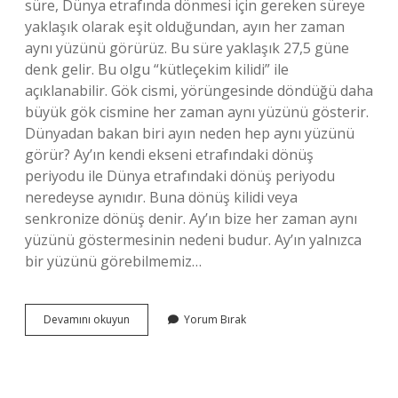
süre, Dünya etrafında dönmesi için gereken süreye
yaklaşık olarak eşit olduğundan, ayın her zaman
aynı yüzünü görürüz. Bu süre yaklaşık 27,5 güne
denk gelir. Bu olgu “kütleçekim kilidi” ile
açıklanabilir. Gök cismi, yörüngesinde döndüğü daha
büyük gök cismine her zaman aynı yüzünü gösterir.
Dünyadan bakan biri ayın neden hep aynı yüzünü
görür? Ay’ın kendi ekseni etrafındaki dönüş
periyodu ile Dünya etrafındaki dönüş periyodu
neredeyse aynıdır. Buna dönüş kilidi veya
senkronize dönüş denir. Ay’ın bize her zaman aynı
yüzünü göstermesinin nedeni budur. Ay’ın yalnızca
bir yüzünü görebilmemiz…
Dünyadan
Devamını okuyun
Yorum Bırak
Baktığımızda
Ayın
Hep
Aynı