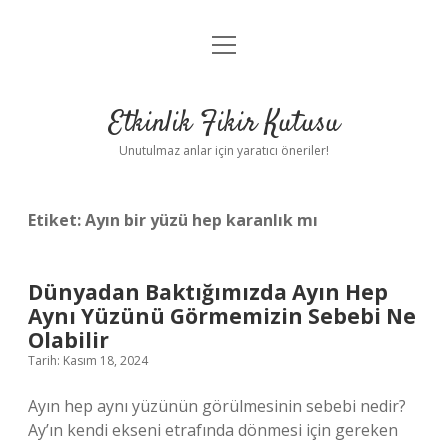
menüyü
Anasayfa
aç
Gizlilik Politikası
Etkinlik Fikir Kutusu
Yasal Uyarı
Unutulmaz anlar için yaratıcı öneriler!
Hakkımızda
Etiket:
Ayın bir yüzü hep karanlık mı
Dünyadan Baktığımızda Ayın Hep
Aynı Yüzünü Görmemizin Sebebi Ne
Olabilir
Tarih: Kasım 18, 2024
Ayın hep aynı yüzünün görülmesinin sebebi nedir?
Ay’ın kendi ekseni etrafında dönmesi için gereken