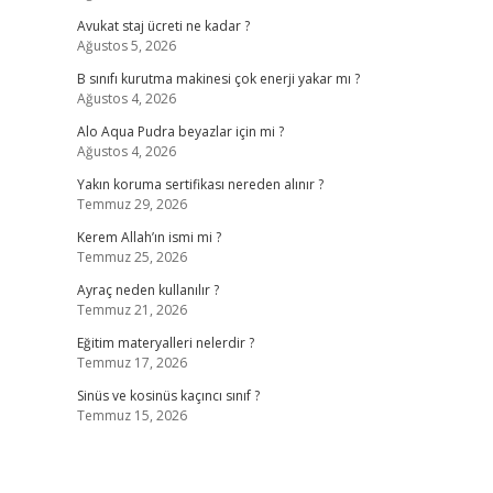
Avukat staj ücreti ne kadar ?
Ağustos 5, 2026
B sınıfı kurutma makinesi çok enerji yakar mı ?
Ağustos 4, 2026
Alo Aqua Pudra beyazlar için mi ?
Ağustos 4, 2026
Yakın koruma sertifikası nereden alınır ?
Temmuz 29, 2026
Kerem Allah’ın ismi mi ?
Temmuz 25, 2026
Ayraç neden kullanılır ?
Temmuz 21, 2026
Eğitim materyalleri nelerdir ?
Temmuz 17, 2026
Sinüs ve kosinüs kaçıncı sınıf ?
Temmuz 15, 2026