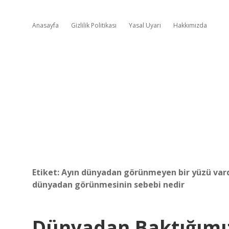
Anasayfa
Gizlilik Politikası
Yasal Uyarı
Hakkımızda
Etiket:
Ayın dünyadan görünmeyen bir yüzü vardı
dünyadan görünmesinin sebebi nedir
Dünyadan Baktığımı