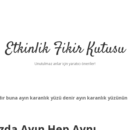
Etkinlik Fikir Kutusu
Unutulmaz anlar için yaratıcı öneriler!
r buna ayın karanlık yüzü denir ayın karanlık yüzünün
zda Ayın Hep Aynı