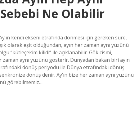
ebebi Ne Olabilir
y’ın kendi ekseni etrafında dönmesi için gereken süre,
şık olarak eşit olduğundan, ayın her zaman aynı yüzünü
u “kütleçekim kilidi” ile açıklanabilir. Gök cismi,
 zaman aynı yüzünü gösterir. Dünyadan bakan biri ayın
trafındaki dönüş periyodu ile Dünya etrafındaki dönüş
 senkronize dönüş denir. Ay’ın bize her zaman aynı yüzünü
zünü görebilmemiz…