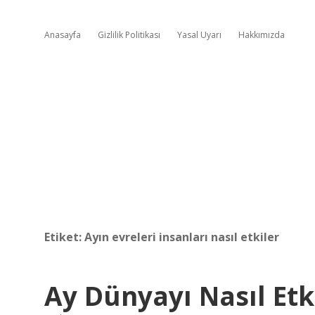
Anasayfa
Gizlilik Politikası
Yasal Uyarı
Hakkımızda
Etiket:
Ayın evreleri insanları nasıl etkiler
Ay Dünyayı Nasıl Etk