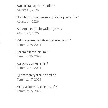
Avukat staj ücreti ne kadar ?
Ağustos 5, 2026
B sınıfı kurutma makinesi çok enerji yakar mı ?
Ağustos 4, 2026
Alo Aqua Pudra beyazlar için mi ?
Ağustos 4, 2026
a
,
Yakın koruma sertifikası nereden alınır ?
Temmuz 29, 2026
Kerem Allah’ın ismi mi ?
Temmuz 25, 2026
Ayraç neden kullanılır ?
Temmuz 21, 2026
Eğitim materyalleri nelerdir ?
Temmuz 17, 2026
Sinüs ve kosinüs kaçıncı sınıf ?
Temmuz 15, 2026