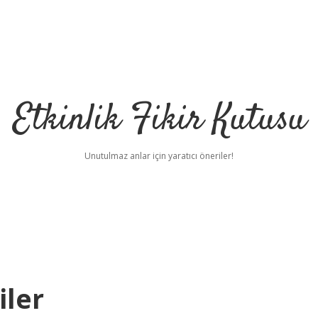
Etkinlik Fikir Kutusu
Unutulmaz anlar için yaratıcı öneriler!
iler