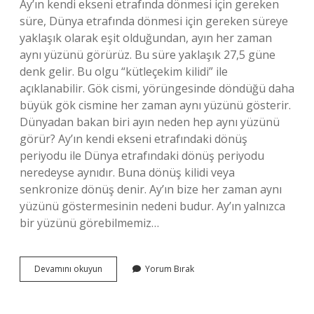
Ay’ın kendi ekseni etrafında dönmesi için gereken
süre, Dünya etrafında dönmesi için gereken süreye
yaklaşık olarak eşit olduğundan, ayın her zaman
aynı yüzünü görürüz. Bu süre yaklaşık 27,5 güne
denk gelir. Bu olgu “kütleçekim kilidi” ile
açıklanabilir. Gök cismi, yörüngesinde döndüğü daha
büyük gök cismine her zaman aynı yüzünü gösterir.
Dünyadan bakan biri ayın neden hep aynı yüzünü
görür? Ay’ın kendi ekseni etrafındaki dönüş
periyodu ile Dünya etrafındaki dönüş periyodu
neredeyse aynıdır. Buna dönüş kilidi veya
senkronize dönüş denir. Ay’ın bize her zaman aynı
yüzünü göstermesinin nedeni budur. Ay’ın yalnızca
bir yüzünü görebilmemiz…
Dünyadan
Devamını okuyun
Yorum Bırak
Baktığımızda
Ayın
Hep