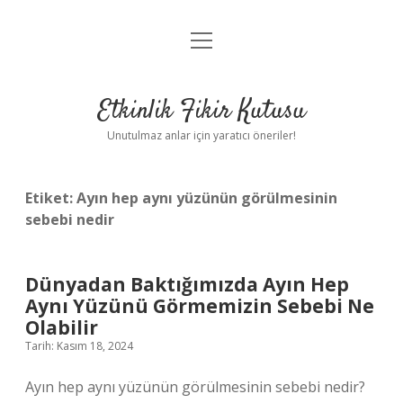
menüyü
Anasayfa
aç
Gizlilik Politikası
Etkinlik Fikir Kutusu
Yasal Uyarı
Unutulmaz anlar için yaratıcı öneriler!
Hakkımızda
Etiket:
Ayın hep aynı yüzünün görülmesinin
sebebi nedir
Dünyadan Baktığımızda Ayın Hep
Aynı Yüzünü Görmemizin Sebebi Ne
Olabilir
Tarih: Kasım 18, 2024
Ayın hep aynı yüzünün görülmesinin sebebi nedir?