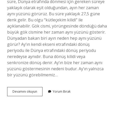
süre, Dünya etrafında dönmesi için gereken süreye
yaklaşık olarak eşit olduğundan, ayın her zaman
aynı yüzünü görürüz. Bu süre yaklaşık 27,5 güne
denk gelir. Bu olgu “kütleçekim kilidi” ile
açıklanabilir. Gök cismi, yörüngesinde döndüğü daha
büyük gök cismine her zaman aynı yüzünü gösterir.
Dünyadan bakan biri ayın neden hep aynı yüzünü
görür? Ay’ın kendi ekseni etrafındaki dönüş
periyodu ile Dünya etrafındaki dönüş periyodu
neredeyse aynıdır. Buna dönüş kilidi veya
senkronize dönüş denir. Ay’ın bize her zaman aynı
yüzünü göstermesinin nedeni budur. Ay’ın yalnızca
bir yüzünü görebilmemiz…
Dünyadan
Devamını okuyun
Yorum Bırak
Baktığımızda
Ayın
Hep
Aynı