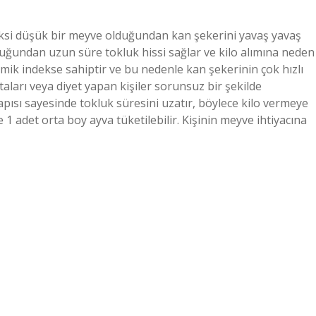
deksi düşük bir meyve olduğundan kan şekerini yavaş yavaş
 olduğundan uzun süre tokluk hissi sağlar ve kilo alımına neden
emik indekse sahiptir ve bu nedenle kan şekerinin çok hızlı
ları veya diyet yapan kişiler sorunsuz bir şekilde
 yapısı sayesinde tokluk süresini uzatır, böylece kilo vermeye
1 adet orta boy ayva tüketilebilir. Kişinin meyve ihtiyacına