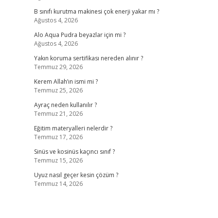
B sınıfı kurutma makinesi çok enerji yakar mı ?
Ağustos 4, 2026
Alo Aqua Pudra beyazlar için mi ?
Ağustos 4, 2026
Yakın koruma sertifikası nereden alınır ?
Temmuz 29, 2026
Kerem Allah’ın ismi mi ?
Temmuz 25, 2026
Ayraç neden kullanılır ?
Temmuz 21, 2026
Eğitim materyalleri nelerdir ?
Temmuz 17, 2026
Sinüs ve kosinüs kaçıncı sınıf ?
Temmuz 15, 2026
Uyuz nasıl geçer kesin çözüm ?
Temmuz 14, 2026