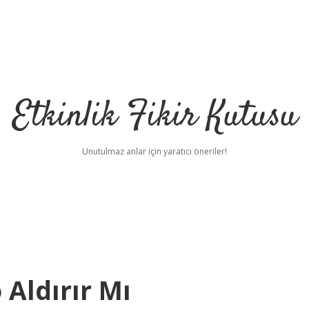
Etkinlik Fikir Kutusu
Unutulmaz anlar için yaratıcı öneriler!
Aldırır Mı