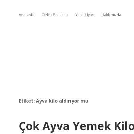
Anasayfa
Gizlilik Politikası
Yasal Uyarı
Hakkımızda
Etiket:
Ayva kilo aldırıyor mu
Çok Ayva Yemek Kilo 