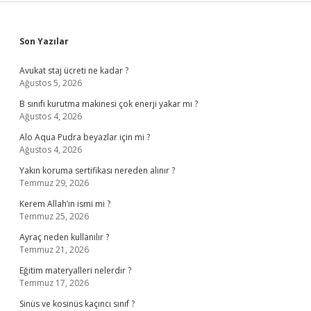
Sidebar
Son Yazılar
Avukat staj ücreti ne kadar ?
Ağustos 5, 2026
B sınıfı kurutma makinesi çok enerji yakar mı ?
Ağustos 4, 2026
Alo Aqua Pudra beyazlar için mi ?
Ağustos 4, 2026
Yakın koruma sertifikası nereden alınır ?
Temmuz 29, 2026
Kerem Allah’ın ismi mi ?
Temmuz 25, 2026
Ayraç neden kullanılır ?
Temmuz 21, 2026
Eğitim materyalleri nelerdir ?
Temmuz 17, 2026
Sinüs ve kosinüs kaçıncı sınıf ?