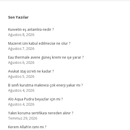
Sidebar
Son Yazılar
Kuvvetin eş anlamlısı nedir ?
Ağustos 8, 2026
Mazeret izni kabul edilmezse ne olur ?
Ağustos 7, 2026
Eau thermale avene güneş kremi ne işe yarar ?
Ağustos 6, 2026
Avukat staj ücreti ne kadar ?
Ağustos 5, 2026
B sınıfı kurutma makinesi çok enerji yakar mı ?
Ağustos 4, 2026
Alo Aqua Pudra beyazlar için mi ?
Ağustos 4, 2026
Yakın koruma sertifikası nereden alınır ?
Temmuz 29, 2026
Kerem Allah’ın ismi mi ?