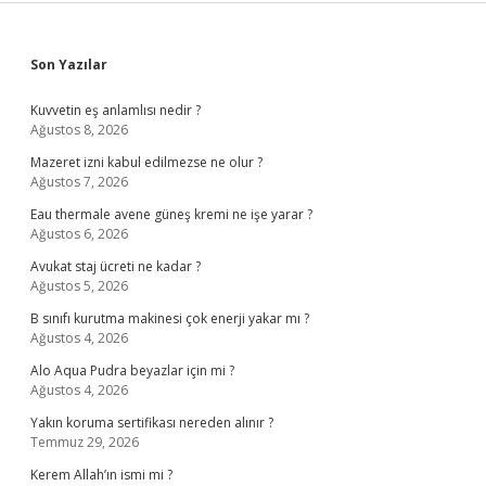
Sidebar
Son Yazılar
Kuvvetin eş anlamlısı nedir ?
Ağustos 8, 2026
Mazeret izni kabul edilmezse ne olur ?
Ağustos 7, 2026
Eau thermale avene güneş kremi ne işe yarar ?
Ağustos 6, 2026
Avukat staj ücreti ne kadar ?
Ağustos 5, 2026
B sınıfı kurutma makinesi çok enerji yakar mı ?
Ağustos 4, 2026
Alo Aqua Pudra beyazlar için mi ?
Ağustos 4, 2026
Yakın koruma sertifikası nereden alınır ?
Temmuz 29, 2026
Kerem Allah’ın ismi mi ?