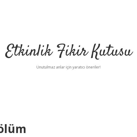
Etkinlik Fikir Kutusu
Unutulmaz anlar için yaratıcı öneriler!
Bölüm