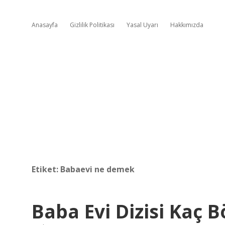
Anasayfa
Gizlilik Politikası
Yasal Uyarı
Hakkımızda
Etiket:
Babaevi ne demek
Baba Evi Dizisi Kaç 