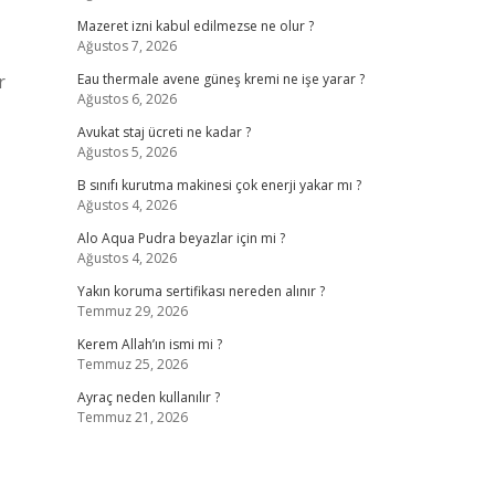
Mazeret izni kabul edilmezse ne olur ?
Ağustos 7, 2026
r
Eau thermale avene güneş kremi ne işe yarar ?
Ağustos 6, 2026
Avukat staj ücreti ne kadar ?
Ağustos 5, 2026
B sınıfı kurutma makinesi çok enerji yakar mı ?
Ağustos 4, 2026
Alo Aqua Pudra beyazlar için mi ?
Ağustos 4, 2026
Yakın koruma sertifikası nereden alınır ?
Temmuz 29, 2026
Kerem Allah’ın ismi mi ?
Temmuz 25, 2026
Ayraç neden kullanılır ?
Temmuz 21, 2026