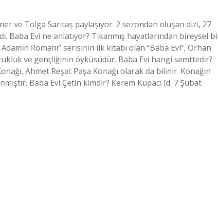
ner ve Tolga Sarıtaş paylaşıyor. 2 sezondan oluşan dizi, 27
i. Baba Evi ne anlatıyor? Tıkanmış hayatlarından bireysel bi
k Adamın Romanı” serisinin ilk kitabı olan “Baba Evi”, Orhan
çocukluk ve gençliğinin öyküsüdür. Baba Evi hangi semttedir?
onağı, Ahmet Reşat Paşa Konağı olarak da bilinir. Konağın
nmıştır. Baba Evi Çetin kimdir? Kerem Kupacı (d. 7 Şubat