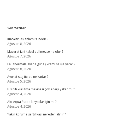
Sidebar
Son Yazılar
Kuvvetin eş anlamlısı nedir ?
Ağustos 8, 2026
Mazeret izni kabul edilmezse ne olur ?
Ağustos 7, 2026
Eau thermale avene güneş kremi ne işe yarar ?
Ağustos 6, 2026
Avukat staj ücreti ne kadar ?
Ağustos 5, 2026
B sınıfı kurutma makinesi çok enerji yakar mı ?
Ağustos 4, 2026
Alo Aqua Pudra beyazlar için mi ?
Ağustos 4, 2026
Yakın koruma sertifikası nereden alınır ?