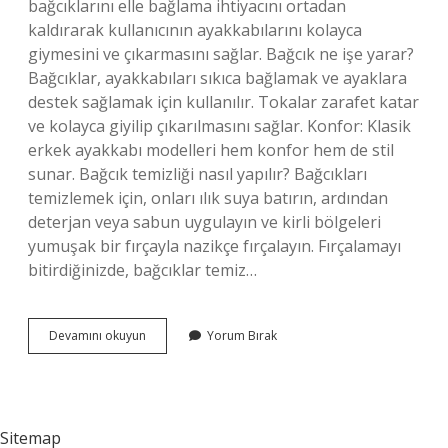
bağcıklarını elle bağlama ihtiyacını ortadan
kaldırarak kullanıcının ayakkabılarını kolayca
giymesini ve çıkarmasını sağlar. Bağcık ne işe yarar?
Bağcıklar, ayakkabıları sıkıca bağlamak ve ayaklara
destek sağlamak için kullanılır. Tokalar zarafet katar
ve kolayca giyilip çıkarılmasını sağlar. Konfor: Klasik
erkek ayakkabı modelleri hem konfor hem de stil
sunar. Bağcık temizliği nasıl yapılır? Bağcıkları
temizlemek için, onları ılık suya batırın, ardından
deterjan veya sabun uygulayın ve kirli bölgeleri
yumuşak bir fırçayla nazikçe fırçalayın. Fırçalamayı
bitirdiğinizde, bağcıklar temiz…
Akıllı
Devamını okuyun
Yorum Bırak
Bağcık
Ne
Işe
Yarar
Sitemap