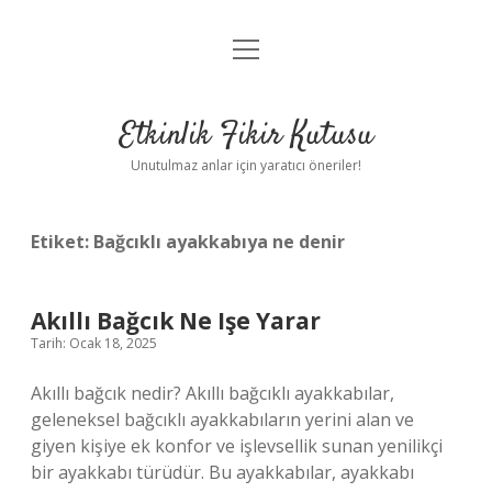
menüyü
Anasayfa
aç
Gizlilik Politikası
Etkinlik Fikir Kutusu
Yasal Uyarı
Unutulmaz anlar için yaratıcı öneriler!
Hakkımızda
Etiket:
Bağcıklı ayakkabıya ne denir
Akıllı Bağcık Ne Işe Yarar
Tarih: Ocak 18, 2025
Akıllı bağcık nedir? Akıllı bağcıklı ayakkabılar,
geleneksel bağcıklı ayakkabıların yerini alan ve
giyen kişiye ek konfor ve işlevsellik sunan yenilikçi
bir ayakkabı türüdür. Bu ayakkabılar, ayakkabı