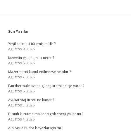
Sidebar
Son Yazılar
Yeşil kelimesi türemiş midir ?
Ağustos 9, 2026
Kuvvetin eş anlamlısı nedir ?
Ağustos 8, 2026
Mazeret izni kabul edilmezse ne olur ?
Ağustos 7, 2026
Eau thermale avene güneş kremi ne işe yarar ?
Ağustos 6, 2026
Avukat staj ücreti ne kadar ?
Ağustos 5, 2026
B sınıfı kurutma makinesi çok enerji yakar mı ?
Ağustos 4, 2026
Alo Aqua Pudra beyazlar için mi ?