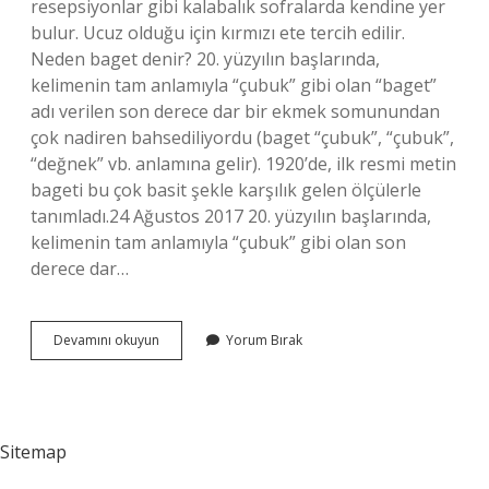
resepsiyonlar gibi kalabalık sofralarda kendine yer
bulur. Ucuz olduğu için kırmızı ete tercih edilir.
Neden baget denir? 20. yüzyılın başlarında,
kelimenin tam anlamıyla “çubuk” gibi olan “baget”
adı verilen son derece dar bir ekmek somunundan
çok nadiren bahsediliyordu (baget “çubuk”, “çubuk”,
“değnek” vb. anlamına gelir). 1920’de, ilk resmi metin
bageti bu çok basit şekle karşılık gelen ölçülerle
tanımladı.24 Ağustos 2017 20. yüzyılın başlarında,
kelimenin tam anlamıyla “çubuk” gibi olan son
derece dar…
Baget
Devamını okuyun
Yorum Bırak
Ne
Oluyor
Sitemap