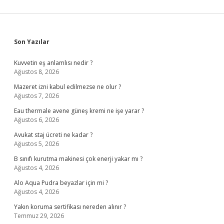
Sidebar
Son Yazılar
Kuvvetin eş anlamlısı nedir ?
Ağustos 8, 2026
Mazeret izni kabul edilmezse ne olur ?
Ağustos 7, 2026
Eau thermale avene güneş kremi ne işe yarar ?
Ağustos 6, 2026
Avukat staj ücreti ne kadar ?
Ağustos 5, 2026
B sınıfı kurutma makinesi çok enerji yakar mı ?
Ağustos 4, 2026
Alo Aqua Pudra beyazlar için mi ?
Ağustos 4, 2026
Yakın koruma sertifikası nereden alınır ?
Temmuz 29, 2026