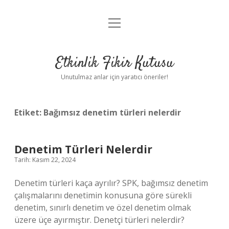
menüyü
Anasayfa
aç
Gizlilik Politikası
Etkinlik Fikir Kutusu
Yasal Uyarı
Unutulmaz anlar için yaratıcı öneriler!
Hakkımızda
Etiket:
Bağımsız denetim türleri nelerdir
Denetim Türleri Nelerdir
Tarih: Kasım 22, 2024
Denetim türleri kaça ayrılır? SPK, bağımsız denetim
çalışmalarını denetimin konusuna göre sürekli
denetim, sınırlı denetim ve özel denetim olmak
üzere üçe ayırmıştır. Denetçi türleri nelerdir?