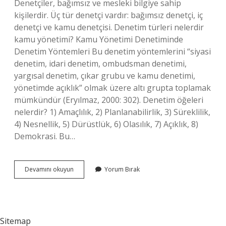
Denetçiler, bağımsız ve mesleki bilgiye sahip
kişilerdir. Üç tür denetçi vardır: bağımsız denetçi, iç
denetçi ve kamu denetçisi. Denetim türleri nelerdir
kamu yönetimi? Kamu Yönetimi Denetiminde
Denetim Yöntemleri Bu denetim yöntemlerini “siyasi
denetim, idari denetim, ombudsman denetimi,
yargısal denetim, çıkar grubu ve kamu denetimi,
yönetimde açıklık” olmak üzere altı grupta toplamak
mümkündür (Eryılmaz, 2000: 302). Denetim öğeleri
nelerdir? 1) Amaçlılık, 2) Planlanabilirlik, 3) Süreklilik,
4) Nesnellik, 5) Dürüstlük, 6) Olasılık, 7) Açıklık, 8)
Demokrasi. Bu…
Denetim
Devamını okuyun
Yorum Bırak
Türleri
Nelerdir
Sitemap