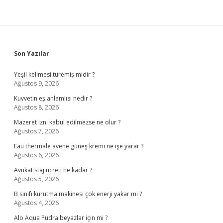
Sidebar
Son Yazılar
Yeşil kelimesi türemiş midir ?
Ağustos 9, 2026
Kuvvetin eş anlamlısı nedir ?
Ağustos 8, 2026
Mazeret izni kabul edilmezse ne olur ?
Ağustos 7, 2026
Eau thermale avene güneş kremi ne işe yarar ?
Ağustos 6, 2026
Avukat staj ücreti ne kadar ?
Ağustos 5, 2026
B sınıfı kurutma makinesi çok enerji yakar mı ?
Ağustos 4, 2026
Alo Aqua Pudra beyazlar için mi ?