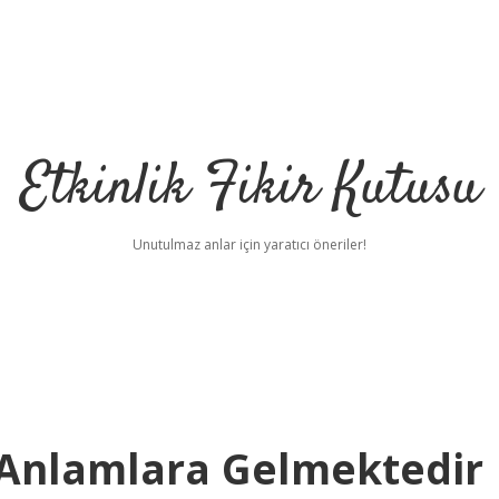
Etkinlik Fikir Kutusu
Unutulmaz anlar için yaratıcı öneriler!
i Anlamlara Gelmektedir