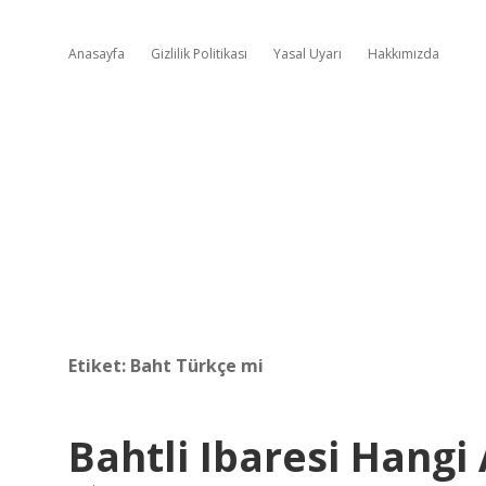
Anasayfa
Gizlilik Politikası
Yasal Uyarı
Hakkımızda
Etiket:
Baht Türkçe mi
Bahtli Ibaresi Hang