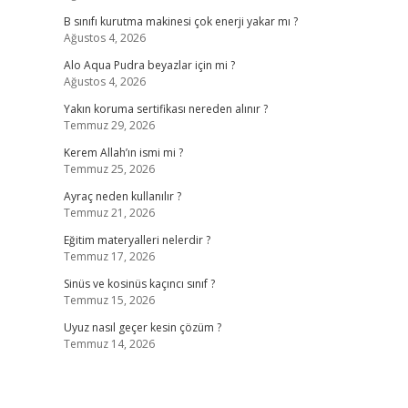
B sınıfı kurutma makinesi çok enerji yakar mı ?
Ağustos 4, 2026
Alo Aqua Pudra beyazlar için mi ?
Ağustos 4, 2026
Yakın koruma sertifikası nereden alınır ?
Temmuz 29, 2026
Kerem Allah’ın ismi mi ?
Temmuz 25, 2026
Ayraç neden kullanılır ?
Temmuz 21, 2026
Eğitim materyalleri nelerdir ?
Temmuz 17, 2026
Sinüs ve kosinüs kaçıncı sınıf ?
Temmuz 15, 2026
Uyuz nasıl geçer kesin çözüm ?
Temmuz 14, 2026