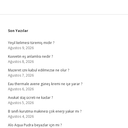
Sidebar
Son Yazılar
Yeşil kelimesi türemiş midir ?
Ağustos 9, 2026
Kuvvetin eş anlamlısı nedir ?
Ağustos 8, 2026
Mazeret izni kabul edilmezse ne olur ?
Ağustos 7, 2026
Eau thermale avene güneş kremi ne işe yarar ?
Ağustos 6, 2026
Avukat staj ücreti ne kadar ?
Ağustos 5, 2026
B sınıfı kurutma makinesi çok enerji yakar mı ?
Ağustos 4, 2026
Alo Aqua Pudra beyazlar için mi ?