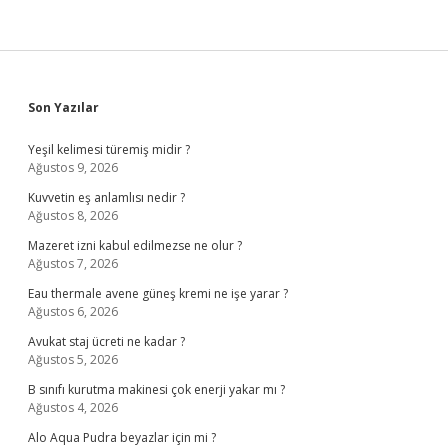
Sidebar
Son Yazılar
Yeşil kelimesi türemiş midir ?
Ağustos 9, 2026
Kuvvetin eş anlamlısı nedir ?
Ağustos 8, 2026
Mazeret izni kabul edilmezse ne olur ?
Ağustos 7, 2026
Eau thermale avene güneş kremi ne işe yarar ?
Ağustos 6, 2026
Avukat staj ücreti ne kadar ?
Ağustos 5, 2026
B sınıfı kurutma makinesi çok enerji yakar mı ?
Ağustos 4, 2026
Alo Aqua Pudra beyazlar için mi ?