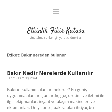
menüyü
Anasayfa
aç
Gizlilik Politikası
Etkinlik Fikir Kutusu
Yasal Uyarı
Unutulmaz anlar için yaratıcı öneriler!
Hakkımızda
Etiket:
Bakır nereden bulunur
Bakır Nedir Nerelerde Kullanılır
Tarih: Kasım 30, 2024
Bakırın kullanım alanları nelerdir? En geniş
uygulama alanları şunlardır; güç üretimi ve iletimi ile
ilgili ekipmanlar, inşaat ve ulaşım makineleri ve
ekipmanları. On yıl önce, bakıra olan ihtiyaç bu