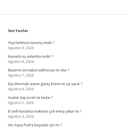
Sidebar
Son Yazılar
Yeşil kelimesi türemiş midir ?
Ağustos 9, 2026
Kuvvetin eş anlamlısı nedir ?
Ağustos 8, 2026
Mazeret izni kabul edilmezse ne olur ?
Ağustos 7, 2026
Eau thermale avene güneş kremi ne işe yarar ?
Ağustos 6, 2026
Avukat staj ücreti ne kadar ?
Ağustos 5, 2026
B sınıfı kurutma makinesi çok enerji yakar mı ?
Ağustos 4, 2026
Alo Aqua Pudra beyazlar için mi ?