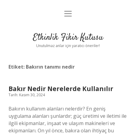
menüyü
Anasayfa
aç
Gizlilik Politikası
Etkinlik Fikir Kutusu
Yasal Uyarı
Unutulmaz anlar için yaratıcı öneriler!
Hakkımızda
Etiket:
Bakırın tanımı nedir
Bakır Nedir Nerelerde Kullanılır
Tarih: Kasım 30, 2024
Bakırın kullanım alanları nelerdir? En geniş
uygulama alanları şunlardır; güç üretimi ve iletimi ile
ilgili ekipmanlar, inşaat ve ulaşım makineleri ve
ekipmanları. On yıl önce, bakıra olan ihtiyaç bu