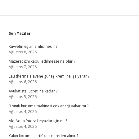
Sidebar
Son Yazılar
Kuvvetin eş anlamlısı nedir ?
Ağustos 8, 2026
Mazeret izni kabul edilmezse ne olur ?
Ağustos 7, 2026
Eau thermale avene güneş kremi ne işe yarar ?
Ağustos 6, 2026
Avukat staj ücreti ne kadar ?
Ağustos 5, 2026
B sınıfı kurutma makinesi çok enerji yakar mı ?
Ağustos 4, 2026
Alo Aqua Pudra beyazlar için mi ?
Ağustos 4, 2026
Yakın koruma sertifikası nereden alınır ?