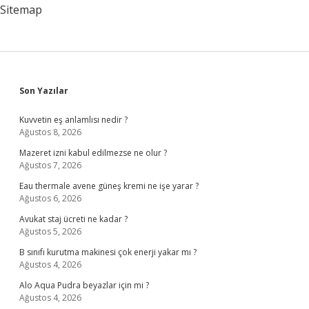
Sitemap
Sidebar
Son Yazılar
Kuvvetin eş anlamlısı nedir ?
Ağustos 8, 2026
Mazeret izni kabul edilmezse ne olur ?
Ağustos 7, 2026
Eau thermale avene güneş kremi ne işe yarar ?
Ağustos 6, 2026
Avukat staj ücreti ne kadar ?
Ağustos 5, 2026
B sınıfı kurutma makinesi çok enerji yakar mı ?
Ağustos 4, 2026
Alo Aqua Pudra beyazlar için mi ?
Ağustos 4, 2026