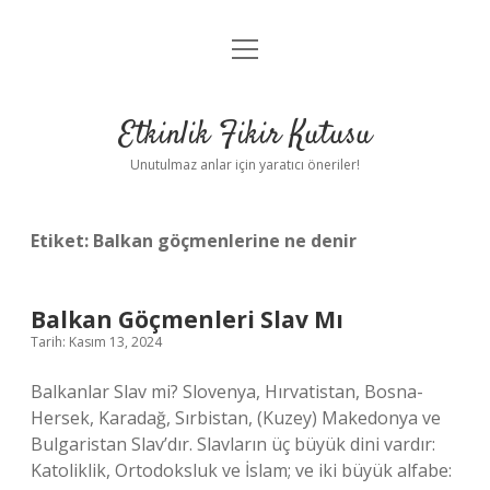
menüyü
Anasayfa
aç
Gizlilik Politikası
Etkinlik Fikir Kutusu
Yasal Uyarı
Unutulmaz anlar için yaratıcı öneriler!
Hakkımızda
Etiket:
Balkan göçmenlerine ne denir
Balkan Göçmenleri Slav Mı
Tarih: Kasım 13, 2024
Balkanlar Slav mi? Slovenya, Hırvatistan, Bosna-
Hersek, Karadağ, Sırbistan, (Kuzey) Makedonya ve
Bulgaristan Slav’dır. Slavların üç büyük dini vardır:
Katoliklik, Ortodoksluk ve İslam; ve iki büyük alfabe: