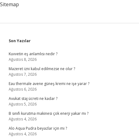
Sitemap
Sidebar
Son Yazılar
Kuvvetin eş anlamlısı nedir ?
Ağustos 8, 2026
Mazeret izni kabul edilmezse ne olur ?
Ağustos 7, 2026
Eau thermale avene güneş kremi ne işe yarar ?
Ağustos 6, 2026
Avukat staj ücreti ne kadar ?
Ağustos 5, 2026
B sınıfı kurutma makinesi çok enerji yakar mı ?
Ağustos 4, 2026
Alo Aqua Pudra beyazlar için mi ?
Ağustos 4, 2026