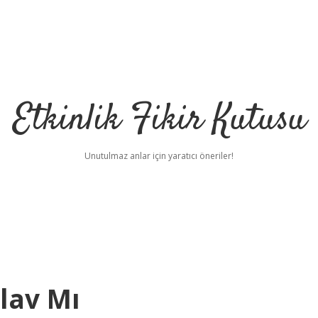
Etkinlik Fikir Kutusu
Unutulmaz anlar için yaratıcı öneriler!
lav Mı