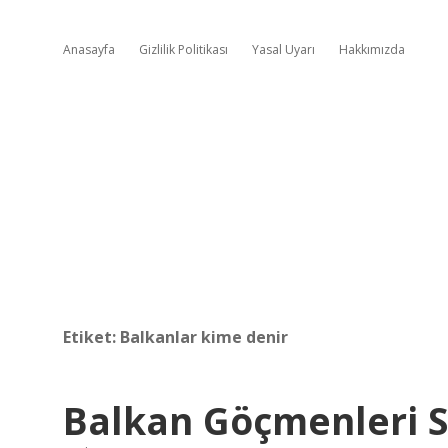
Anasayfa
Gizlilik Politikası
Yasal Uyarı
Hakkımızda
Etiket:
Balkanlar kime denir
Balkan Göçmenleri S