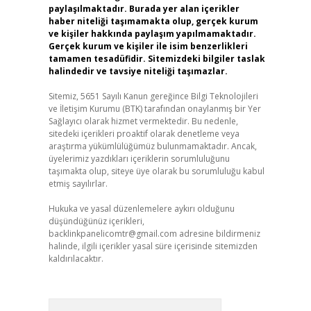
paylaşılmaktadır. Burada yer alan içerikler
haber niteliği taşımamakta olup, gerçek kurum
ve kişiler hakkında paylaşım yapılmamaktadır.
Gerçek kurum ve kişiler ile isim benzerlikleri
tamamen tesadüfidir. Sitemizdeki bilgiler taslak
halindedir ve tavsiye niteliği taşımazlar.
Sitemiz, 5651 Sayılı Kanun gereğince Bilgi Teknolojileri
ve İletişim Kurumu (BTK) tarafından onaylanmış bir Yer
Sağlayıcı olarak hizmet vermektedir. Bu nedenle,
sitedeki içerikleri proaktif olarak denetleme veya
araştırma yükümlülüğümüz bulunmamaktadır. Ancak,
üyelerimiz yazdıkları içeriklerin sorumluluğunu
taşımakta olup, siteye üye olarak bu sorumluluğu kabul
etmiş sayılırlar.
Hukuka ve yasal düzenlemelere aykırı olduğunu
düşündüğünüz içerikleri,
backlinkpanelicomtr@gmail.com
adresine bildirmeniz
halinde, ilgili içerikler yasal süre içerisinde sitemizden
kaldırılacaktır.
Arama