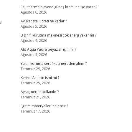
Eau thermale avene güneş kremi ne işe yarar ?
Ağustos 6, 2026
e
Avukat staj ücreti ne kadar ?
Ağustos 5, 2026
.
B sınıfı kurutma makinesi çok enerji yakar mı ?
Ağustos 4, 2026
Alo Aqua Pudra beyazlar için mi ?
Ağustos 4, 2026
Yakın koruma sertifikası nereden alınır ?
Temmuz 29, 2026
Kerem Allah’ın ismi mi ?
Temmuz 25, 2026
Ayraç neden kullanılır ?
Temmuz 21, 2026
Eğitim materyalleri nelerdir ?
Temmuz 17, 2026