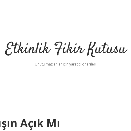
Etkinlik Fikir Kutusu
Unutulmaz anlar için yaratıcı öneriler!
şın Açık Mı