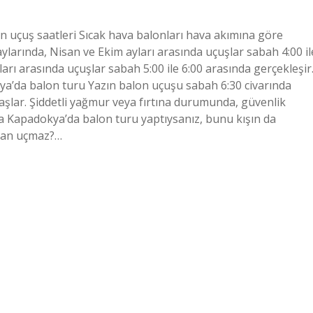
n uçuş saatleri Sıcak hava balonları hava akımına göre
aylarında, Nisan ve Ekim ayları arasında uçuşlar sabah 4:00 il
arı arasında uçuşlar sabah 5:00 ile 6:00 arasında gerçekleşir
kya’da balon turu Yazın balon uçuşu sabah 6:30 civarında
aşlar. Şiddetli yağmur veya fırtına durumunda, güvenlik
rda Kapadokya’da balon turu yaptıysanız, bunu kışın da
aman uçmaz?…