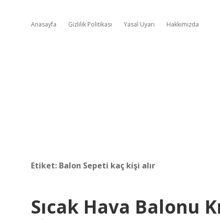
Anasayfa
Gizlilik Politikası
Yasal Uyarı
Hakkımızda
Etiket:
Balon Sepeti kaç kişi alır
Sıcak Hava Balonu Kı