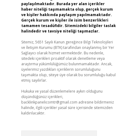
paylaşılmaktadır. Burada yer alan içerikler
haber niteliği taşımamakta olup, gerçek kurum
ve kişiler hakkında paylaşım yapılmamaktadır.
Gerçek kurum ve kişiler ile isim benzerlikleri
tamamen tesadüfidir. Sitemizdeki bilgiler taslak
halindedir ve tavsiye niteliği taşımazlar.
Sitemiz, 5651 Sayılı Kanun gereğince Bilgi Teknolojileri
ve İletişim Kurumu (BTK) tarafından onaylanmış bir Yer
Sağlayıcı olarak hizmet vermektedir. Bu nedenle,
sitedeki içerikleri proaktif olarak denetleme veya
araştırma yükümlülüğümüz bulunmamaktadır. Ancak,
üyelerimiz yazdıkları içeriklerin sorumluluğunu
taşımakta olup, siteye üye olarak bu sorumluluğu kabul
etmiş sayılırlar.
Hukuka ve yasal düzenlemelere aykırı olduğunu
düşündüğünüz içerikleri,
backlinkpanelicomtr@gmail.com
adresine bildirmeniz
halinde, ilgili içerikler yasal süre içerisinde sitemizden
kaldırılacaktır.
Arama