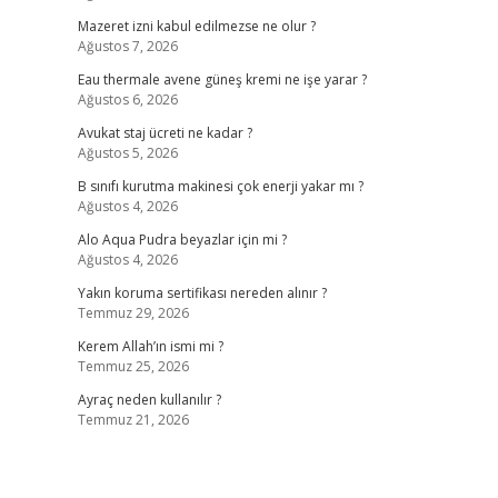
Mazeret izni kabul edilmezse ne olur ?
Ağustos 7, 2026
Eau thermale avene güneş kremi ne işe yarar ?
Ağustos 6, 2026
Avukat staj ücreti ne kadar ?
Ağustos 5, 2026
B sınıfı kurutma makinesi çok enerji yakar mı ?
Ağustos 4, 2026
Alo Aqua Pudra beyazlar için mi ?
Ağustos 4, 2026
Yakın koruma sertifikası nereden alınır ?
Temmuz 29, 2026
Kerem Allah’ın ismi mi ?
Temmuz 25, 2026
Ayraç neden kullanılır ?
Temmuz 21, 2026