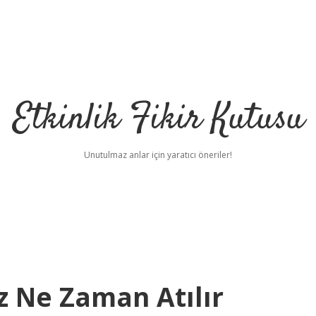
Etkinlik Fikir Kutusu
Unutulmaz anlar için yaratıcı öneriler!
 Ne Zaman Atılır