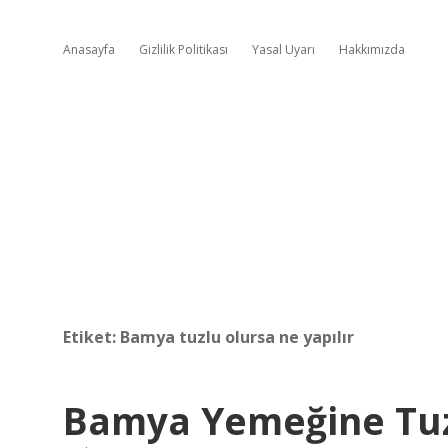
Anasayfa
Gizlilik Politikası
Yasal Uyarı
Hakkımızda
Etiket:
Bamya tuzlu olursa ne yapılır
Bamya Yemeğine Tuz