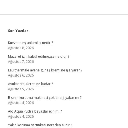
Sidebar
Son Yazılar
Kuvvetin eş anlamlısı nedir ?
Ağustos 8, 2026
Mazeret izni kabul edilmezse ne olur ?
Ağustos 7, 2026
Eau thermale avene güneş kremi ne işe yarar ?
Ağustos 6, 2026
Avukat staj ücreti ne kadar ?
Ağustos 5, 2026
B sınıfı kurutma makinesi çok enerji yakar mı ?
Ağustos 4, 2026
Alo Aqua Pudra beyazlar için mi ?
Ağustos 4, 2026
Yakın koruma sertifikası nereden alınır ?