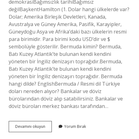
demokrasiBağımsızlık tarihiBağımsız
değilBaşkentHamilton (1. Dolar hangi ülkelerde var?
Dolar; Amerika Birleşik Devletleri, Kanada,
Avustralya ve Güney Amerika, Pasifik, Karayipler,
Güneydoğu Asya ve Afrika’daki bazı ülkelerin resmi
para birimidir. Para birimi kodu USD’dir ve $
sembolüyle gösterilir. Bermuda kimin? Bermuda,
Batı Kuzey Atlantik’te bulunan kendi kendini
yöneten bir İngiliz denizaşırı toprağıdır.Bermuda,
Batı Kuzey Atlantik’te bulunan kendi kendini
yöneten bir İngiliz denizaşırı toprağıdır. Bermuda
hangi dilde? EnglishBermuda / Resmi dil Türkiye
doları nereden alıyor? Bankalar ve döviz
bürolarından döviz alıp satabilirsiniz. Bankalar ve
döviz büroları merkez bankası tarafından…
Bermuda
Devamını okuyun
Yorum Bırak
Doları
Nerenin