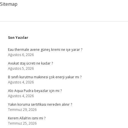
Sitemap
Sidebar
Son Yazılar
Eau thermale avene güneş kremi ne işe yarar ?
Ağustos 6, 2026
Avukat staj ücreti ne kadar ?
Ağustos 5, 2026
B sınıfı kurutma makinesi çok enerji yakar mı ?
Ağustos 4, 2026
Alo Aqua Pudra beyazlar için mi ?
Ağustos 4, 2026
Yakın koruma sertifikası nereden alınır ?
Temmuz 29, 2026
Kerem Allah’ın ismi mi ?
Temmuz 25, 2026