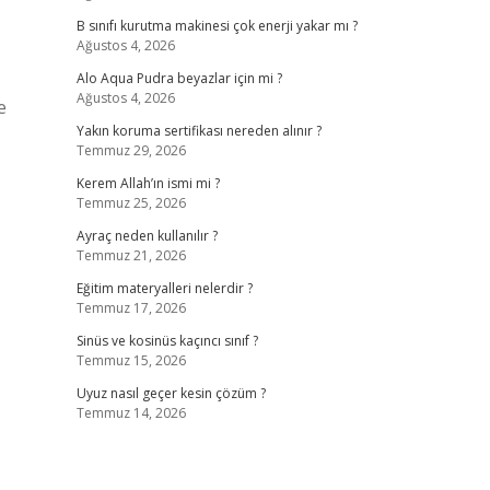
B sınıfı kurutma makinesi çok enerji yakar mı ?
Ağustos 4, 2026
Alo Aqua Pudra beyazlar için mi ?
Ağustos 4, 2026
e
Yakın koruma sertifikası nereden alınır ?
Temmuz 29, 2026
Kerem Allah’ın ismi mi ?
Temmuz 25, 2026
Ayraç neden kullanılır ?
Temmuz 21, 2026
Eğitim materyalleri nelerdir ?
Temmuz 17, 2026
Sinüs ve kosinüs kaçıncı sınıf ?
Temmuz 15, 2026
Uyuz nasıl geçer kesin çözüm ?
Temmuz 14, 2026