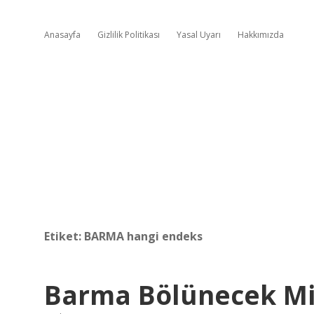
Anasayfa
Gizlilik Politikası
Yasal Uyarı
Hakkımızda
Etiket:
BARMA hangi endeks
Barma Bölünecek M