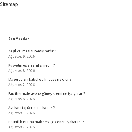
Sitemap
Sidebar
Son Yazılar
Yeşil kelimesi türemiş midir ?
Ağustos 9, 2026
Kuvvetin eş anlamlısı nedir ?
Ağustos 8, 2026
Mazeret izni kabul edilmezse ne olur ?
Ağustos 7, 2026
Eau thermale avene güneş kremi ne işe yarar ?
Ağustos 6, 2026
Avukat staj ücreti ne kadar ?
Ağustos 5, 2026
B sınıfı kurutma makinesi çok enerji yakar mı ?
Ağustos 4, 2026