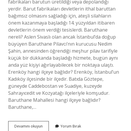
fabrikaları barutun üretildiği veya depolandığı
yerdir. Barut fabrikaları devletlerin ithal baruttan
bağımsız olmasını sağladığı için, ateşli silahların
önem kazanmaya başladığı 14. yüzyıldan itibaren
devletlerin önem verdiği tesislerdi. Baruthane
nereli? Aslen Sivaslı olan ancak İstanbul’da doğup
büyüyen Baruthane Pilavcı’nın kurucusu Nedim
Şahin, annesinden öğrendiği meşhur pilav tarifiyle
küçük bir dükkanda başladığı hizmete, bugün aynı
anda yüz kişiyi ağırlayabilecek bir noktaya ulaştı.
Erenköy hangi ilçeye bağlıdır? Erenköy, İstanbul’un
Kadıköy ilçesinde bir ilçedir. Batıda Göztepe,
güneyde Caddebostan ve Suadiye, kuzeyde
Sahrayıcedit ve Kozyatağı ilçeleriyle komşudur.
Baruthane Mahallesi hangi ilçeye bağlıdır?
Baruthane,…
Baruthane
Devamını okuyun
Yorum Bırak