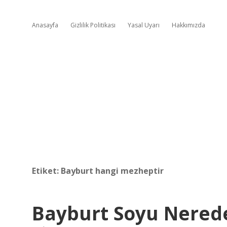
Anasayfa
Gizlilik Politikası
Yasal Uyarı
Hakkımızda
Etiket:
Bayburt hangi mezheptir
Bayburt Soyu Nerede