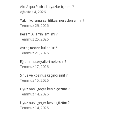
Alo Aqua Pudra beyazlar için mi ?
Ağustos 4, 2026
Yakın koruma sertifikası nereden alınır ?
Temmuz 29, 2026
Kerem Allah’ın ismi mi ?
Temmuz 25, 2026
t
Ayraç neden kullanılır ?
Temmuz 21, 2026
Eğitim materyalleri nelerdir ?
Temmuz 17, 2026
Sinüs ve kosinüs kaçıncı sınıf ?
Temmuz 15, 2026
Uyuz nasıl geçer kesin çözüm ?
Temmuz 14, 2026
Uyuz nasıl geçer kesin çözüm ?
Temmuz 14, 2026