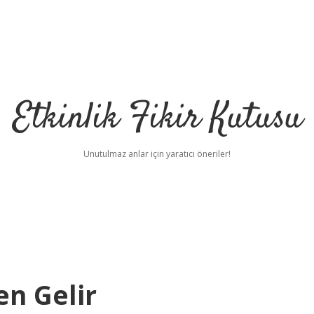
Etkinlik Fikir Kutusu
Unutulmaz anlar için yaratıcı öneriler!
n Gelir