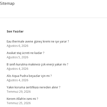
Sitemap
Sidebar
Son Yazılar
Eau thermale avene güneş kremi ne işe yarar ?
Ağustos 6, 2026
Avukat staj ücreti ne kadar ?
Ağustos 5, 2026
B sınıfı kurutma makinesi çok enerji yakar mı ?
Ağustos 4, 2026
Alo Aqua Pudra beyazlar için mi ?
Ağustos 4, 2026
Yakın koruma sertifikası nereden alınır ?
Temmuz 29, 2026
Kerem Allah’ın ismi mi ?
Temmuz 25, 2026