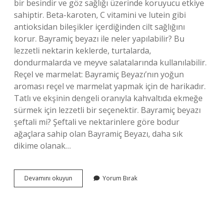
bir besindir ve göz sağlığı üzerinde koruyucu etkiye
sahiptir. Beta-karoten, C vitamini ve lutein gibi
antioksidan bileşikler içerdiğinden cilt sağlığını
korur. Bayramiç beyazı ile neler yapılabilir? Bu
lezzetli nektarin keklerde, turtalarda,
dondurmalarda ve meyve salatalarında kullanılabilir.
Reçel ve marmelat: Bayramiç Beyazı’nın yoğun
aroması reçel ve marmelat yapmak için de harikadır.
Tatlı ve ekşinin dengeli oranıyla kahvaltıda ekmeğe
sürmek için lezzetli bir seçenektir. Bayramiç beyazı
şeftali mi? Şeftali ve nektarinlere göre bodur
ağaçlara sahip olan Bayramiç Beyazı, daha sık
dikime olanak…
Bayramiç
Devamını okuyun
Yorum Bırak
Beyaz
Nedir