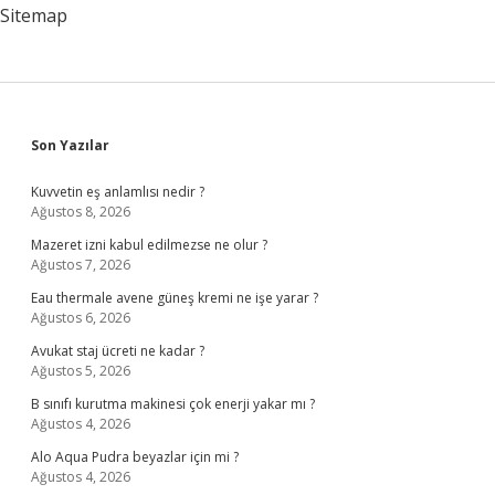
Sitemap
Sidebar
Son Yazılar
Kuvvetin eş anlamlısı nedir ?
Ağustos 8, 2026
Mazeret izni kabul edilmezse ne olur ?
Ağustos 7, 2026
Eau thermale avene güneş kremi ne işe yarar ?
Ağustos 6, 2026
Avukat staj ücreti ne kadar ?
Ağustos 5, 2026
B sınıfı kurutma makinesi çok enerji yakar mı ?
Ağustos 4, 2026
Alo Aqua Pudra beyazlar için mi ?
Ağustos 4, 2026