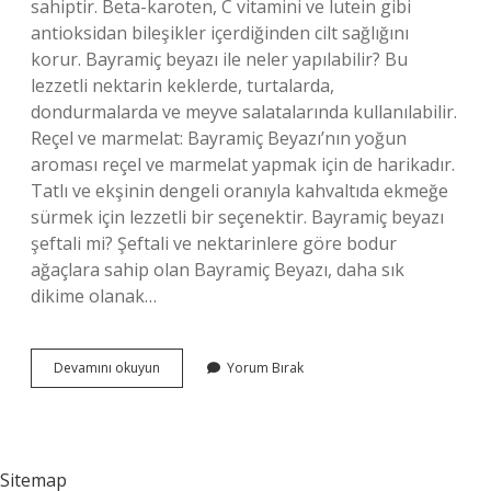
sahiptir. Beta-karoten, C vitamini ve lutein gibi
antioksidan bileşikler içerdiğinden cilt sağlığını
korur. Bayramiç beyazı ile neler yapılabilir? Bu
lezzetli nektarin keklerde, turtalarda,
dondurmalarda ve meyve salatalarında kullanılabilir.
Reçel ve marmelat: Bayramiç Beyazı’nın yoğun
aroması reçel ve marmelat yapmak için de harikadır.
Tatlı ve ekşinin dengeli oranıyla kahvaltıda ekmeğe
sürmek için lezzetli bir seçenektir. Bayramiç beyazı
şeftali mi? Şeftali ve nektarinlere göre bodur
ağaçlara sahip olan Bayramiç Beyazı, daha sık
dikime olanak…
Bayramiç
Devamını okuyun
Yorum Bırak
Beyaz
Nedir
Sitemap