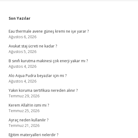
Sidebar
Son Yazılar
Eau thermale avene güneş kremi ne işe yarar ?
Ağustos 6, 2026
Avukat staj ücreti ne kadar ?
Ağustos 5, 2026
B sınıfı kurutma makinesi çok enerji yakar mı ?
Ağustos 4, 2026
Alo Aqua Pudra beyazlar için mi ?
Ağustos 4, 2026
Yakın koruma sertifikası nereden alınır ?
Temmuz 29, 2026
Kerem Allah’ın ismi mi ?
Temmuz 25, 2026
Ayraç neden kullanılır ?
Temmuz 21, 2026
Eğitim materyalleri nelerdir ?