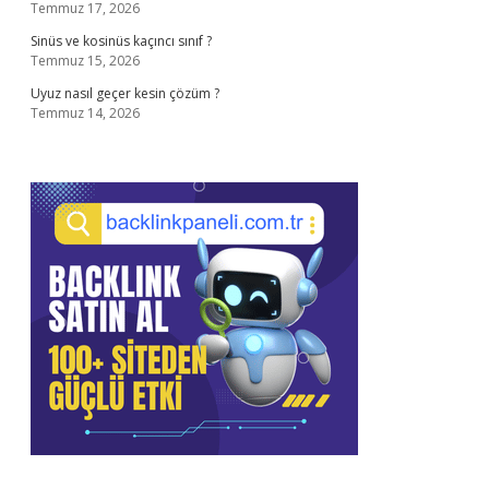
Temmuz 17, 2026
Sinüs ve kosinüs kaçıncı sınıf ?
Temmuz 15, 2026
Uyuz nasıl geçer kesin çözüm ?
Temmuz 14, 2026