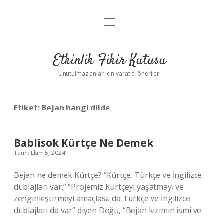
menüyü
Anasayfa
aç
Gizlilik Politikası
Etkinlik Fikir Kutusu
Yasal Uyarı
Unutulmaz anlar için yaratıcı öneriler!
Hakkımızda
Etiket:
Bejan hangi dilde
Bablisok Kürtçe Ne Demek
Tarih: Ekim 5, 2024
Bejan ne demek Kürtçe? “Kürtçe, Türkçe ve İngilizce
dublajları var.” “Projemiz Kürtçeyi yaşatmayı ve
zenginleştirmeyi amaçlasa da Türkçe ve İngilizce
dublajları da var” diyen Doğu, “Bejan kızımın ismi ve