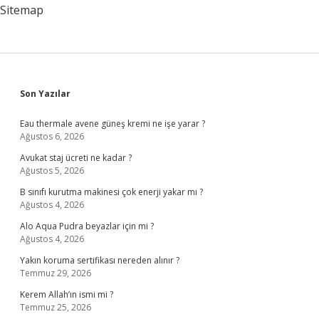
Sitemap
Sidebar
Son Yazılar
Eau thermale avene güneş kremi ne işe yarar ?
Ağustos 6, 2026
Avukat staj ücreti ne kadar ?
Ağustos 5, 2026
B sınıfı kurutma makinesi çok enerji yakar mı ?
Ağustos 4, 2026
Alo Aqua Pudra beyazlar için mi ?
Ağustos 4, 2026
Yakın koruma sertifikası nereden alınır ?
Temmuz 29, 2026
Kerem Allah’ın ismi mi ?
Temmuz 25, 2026