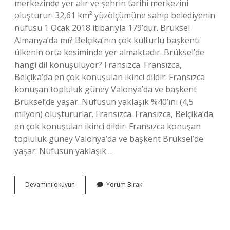
merkezinde yer alır ve şehrin tarihi merkezini
oluşturur. 32,61 km² yüzölçümüne sahip belediyenin
nüfusu 1 Ocak 2018 itibarıyla 179’dur. Brüksel
Almanya’da mı? Belçika’nın çok kültürlü başkenti
ülkenin orta kesiminde yer almaktadır. Brüksel’de
hangi dil konuşuluyor? Fransızca. Fransızca,
Belçika’da en çok konuşulan ikinci dildir. Fransızca
konuşan topluluk güney Valonya’da ve başkent
Brüksel’de yaşar. Nüfusun yaklaşık %40’ını (4,5
milyon) oluştururlar. Fransızca. Fransızca, Belçika’da
en çok konuşulan ikinci dildir. Fransızca konuşan
topluluk güney Valonya’da ve başkent Brüksel’de
yaşar. Nüfusun yaklaşık…
Brüksel
Devamını okuyun
Yorum Bırak
Hangi
Ülkeye
Ait