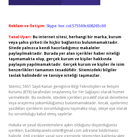
Reklam ve İletişim:
Skype: live:.cid.575569c608265c69
Yasal Uyarı:
Bu internet sitesi, herhangi bir marka, kurum
veya şahıs şirketi ile hiçbir bağlantısı bulunmamaktadır.
Sitede yalnızca kendi hazırladığımız makaleler
paylaşılmaktadır. Burada yer alan içerikler haber niteliği
taşımamakta olup, gerçek kurum ve kişiler hakkında
paylaşım yapılmamaktadır. Gerçek kurum ve kişiler ile isim
benzerlikleri tamamen tesadüfidir. Sitemizdeki bilgiler
taslak halindedir ve tavsiye niteliği taşımazlar.
Sitemiz, 5651 Sayılı Kanun gereğince Bilgi Teknolojileri ve İletişim
Kurumu (BTK) tarafından onaylanmış bir Yer Sağlayıcı olarak hizmet
vermektedir. Bu nedenle, sitedeki içerikleri proaktif olarak denetleme
veya araştırma yükümlülüğümüz bulunmamaktadır. Ancak, üyelerimiz
yazdıkları içeriklerin sorumluluğunu taşımakta olup, siteye üye olarak
bu sorumluluğu kabul etmiş sayılırlar.
Hukuka ve yasal düzenlemelere aykırı olduğunu düşündüğünüz
içerikleri,
backlinkpanelicomtr@gmail.com
adresine bildirmeniz
halinde, ilgili içerikler yasal süre içerisinde sitemizden kaldırılacaktır.