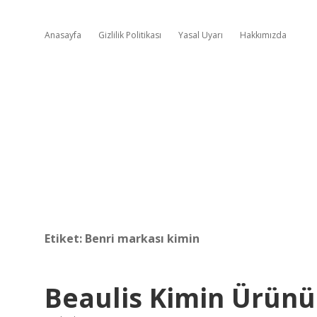
Anasayfa
Gizlilik Politikası
Yasal Uyarı
Hakkımızda
Etiket:
Benri markası kimin
Beaulis Kimin Ürünü