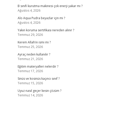
B sınıfı kurutma makinesi çok enerji yakar mı ?
Ağustos 4, 2026
Alo Aqua Pudra beyazlar için mi ?
Ağustos 4, 2026
Yakın koruma sertifikası nereden alınır ?
Temmuz 29, 2026
Kerem Allah’ın ismi mi ?
Temmuz 25, 2026
Ayraç neden kullanılır ?
Temmuz 21, 2026
Eğitim materyalleri nelerdir ?
Temmuz 17, 2026
Sinüs ve kosinüs kaçıncı sınıf ?
Temmuz 15, 2026
Uyuz nasıl geçer kesin çözüm ?
Temmuz 14, 2026