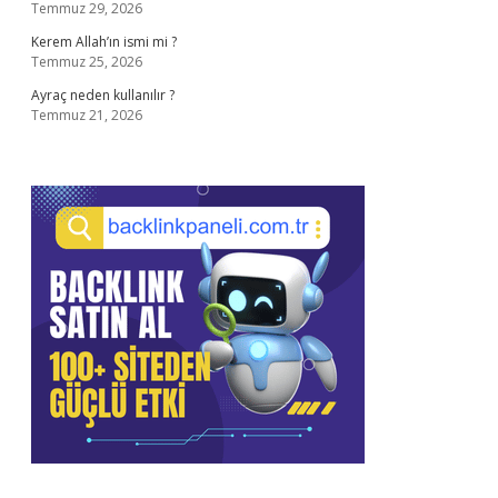
Temmuz 29, 2026
Kerem Allah’ın ismi mi ?
Temmuz 25, 2026
Ayraç neden kullanılır ?
Temmuz 21, 2026