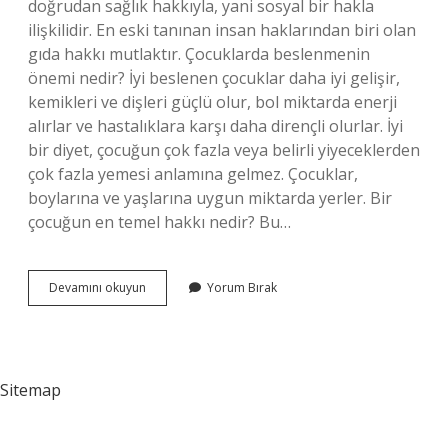
doğrudan sağlık hakkıyla, yani sosyal bir hakla
ilişkilidir. En eski tanınan insan haklarından biri olan
gıda hakkı mutlaktır. Çocuklarda beslenmenin
önemi nedir? İyi beslenen çocuklar daha iyi gelişir,
kemikleri ve dişleri güçlü olur, bol miktarda enerji
alırlar ve hastalıklara karşı daha dirençli olurlar. İyi
bir diyet, çocuğun çok fazla veya belirli yiyeceklerden
çok fazla yemesi anlamına gelmez. Çocuklar,
boylarına ve yaşlarına uygun miktarda yerler. Bir
çocuğun en temel hakkı nedir? Bu…
Çocuğun
Devamını okuyun
Yorum Bırak
Beslenme
Hakkı
Nedir
Sitemap