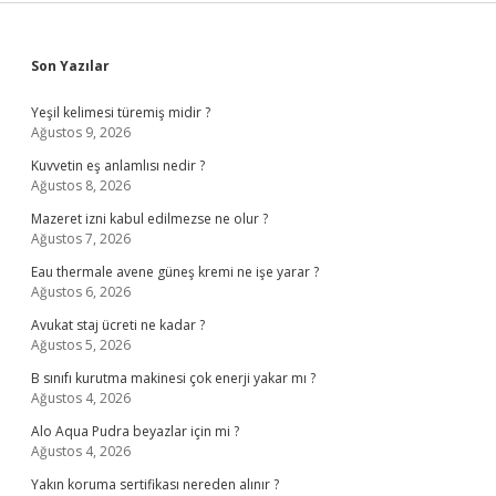
Sidebar
Son Yazılar
Yeşil kelimesi türemiş midir ?
Ağustos 9, 2026
Kuvvetin eş anlamlısı nedir ?
Ağustos 8, 2026
Mazeret izni kabul edilmezse ne olur ?
Ağustos 7, 2026
Eau thermale avene güneş kremi ne işe yarar ?
Ağustos 6, 2026
Avukat staj ücreti ne kadar ?
Ağustos 5, 2026
B sınıfı kurutma makinesi çok enerji yakar mı ?
Ağustos 4, 2026
Alo Aqua Pudra beyazlar için mi ?
Ağustos 4, 2026
Yakın koruma sertifikası nereden alınır ?