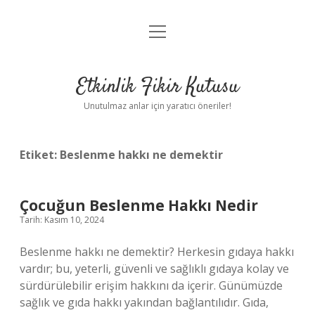
menüyü
Anasayfa
aç
Gizlilik Politikası
Etkinlik Fikir Kutusu
Yasal Uyarı
Unutulmaz anlar için yaratıcı öneriler!
Hakkımızda
Etiket:
Beslenme hakkı ne demektir
Çocuğun Beslenme Hakkı Nedir
Tarih: Kasım 10, 2024
Beslenme hakkı ne demektir? Herkesin gıdaya hakkı
vardır; bu, yeterli, güvenli ve sağlıklı gıdaya kolay ve
sürdürülebilir erişim hakkını da içerir. Günümüzde
sağlık ve gıda hakkı yakından bağlantılıdır. Gıda,